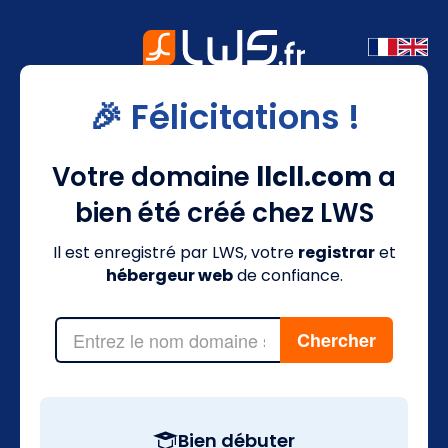
🎉 Félicitations !
Votre domaine
llcll.com
a
bien été créé chez LWS
Il est enregistré par LWS, votre
registrar
et
hébergeur web
de confiance.
Bien débuter